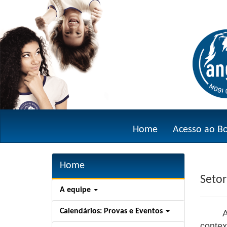
Home
Acesso ao B
Home
Setor
A equipe
Calendários: Provas e Eventos
A
contex