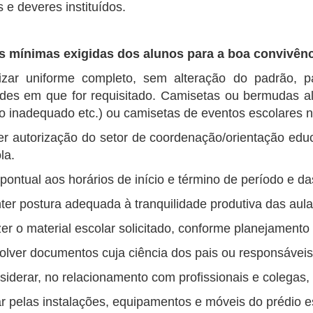
s e deveres instituídos.
s mínimas exigidas dos alunos para a boa convivênc
ilizar uniforme completo, sem alteração do padrão, p
ades em que for requisitado. Camisetas ou bermudas al
 inadequado etc.) ou camisetas de eventos escolares n
er autorização do setor de coordenação/orientação educ
la.
pontual aos horários de início e término de período e da
er postura adequada à tranquilidade produtiva das aula
zer o material escolar solicitado, conforme planejament
lver documentos cuja ciência dos pais ou responsáveis 
iderar, no relacionamento com profissionais e colegas, 
r pelas instalações, equipamentos e móveis do prédio e