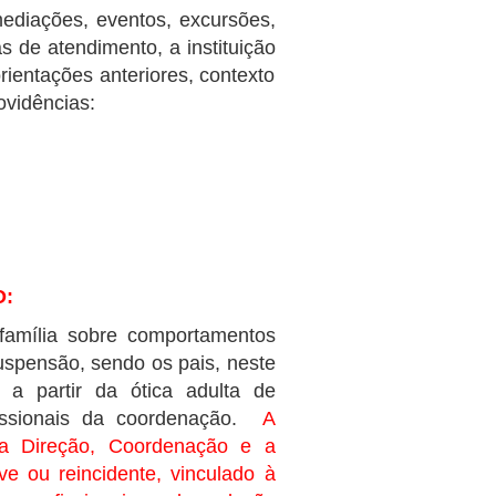
diações, eventos, excursões,
s de atendimento, a instituição
rientações anteriores, contexto
ovidências:
O:
mília sobre comportamentos
uspensão, sendo os pais, neste
a partir da ótica adulta de
fissionais da coordenação.
A
o a Direção, Coordenação e a
ve ou reincidente, vinculado à