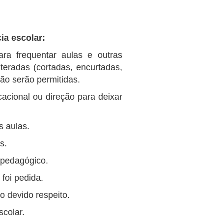
ia escolar:
ara frequentar aulas e outras
teradas (cortadas, encurtadas,
ão serão permitidas.
acional ou direção para deixar
s aulas.
s.
o pedagógico.
foi pedida.
o devido respeito.
scolar.