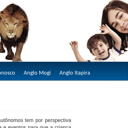
onosco
Anglo Mogi
Anglo Itapira
autônomos tem por perspectiva
a e eventos para que a criança