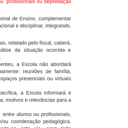
ou profissionais ou depredação
ional de Ensino, complementar
cional e disciplinar, integrando,
s, relatado pelo fiscal, caberá,
nálise da situação ocorrida e
.
nentes, a Escola não abordará
rnamente: reuniões de família,
espaços presenciais ou virtuais
ecífica, a Escola informará e
ja, motivos e relevâncias para a
 entre alunos ou profissionais,
e/ou coordenação pedagógica,