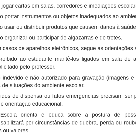
 jogar cartas em salas, corredores e imediações escolar
o portar instrumentos ou objetos inadequados ao ambiente
o usar ou distribuir produtos que causem danos à saúde
 organizar ou participar de algazarras e de trotes.
 casos de aparelhos eletrônicos, segue as orientações 
roibido ao estudante mantê-los ligados em sala de 
olicitado pelo professor.
 indevido e não autorizado para gravação (imagens e
s de situações do ambiente escolar.
dos de dispensa ou fatos emergenciais precisam ser
de orientação educacional.
scola orienta e educa sobre a postura de poss
sabilizará por circunstâncias de quebra, perda ou roub
s ou valores.