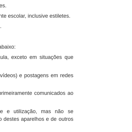
es.
 escolar, inclusive estiletes.
.
abaixo:
aula, exceto em situações que
 vídeos) e postagens em redes
 primeiramente comunicados ao
e e utilização, mas não se
o destes aparelhos e de outros