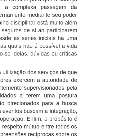
e é a complexa passagem da
nternamente mediante seu poder
lho disciplinar está muito além
 seguros de si ao participarem
desde as séries iniciais há uma
as quais não é possível a vida
-se ideias, dúvidas ou críticas
utilização dos serviços de que
sores exercem a autoridade de
ntemente supervisionados pela
vidados a terem uma postura
ão direcionados para a busca
os eventos buscam a integração,
cooperação. Enfim, o propósito é
e respeito mútuo entre todos os
mpreensões recíprocas sobre os