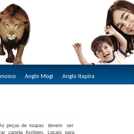
onosco
Anglo Mogi
Anglo Itapira
o. As peças de roupas devem ser
 caneta Acrilpen. Locais para