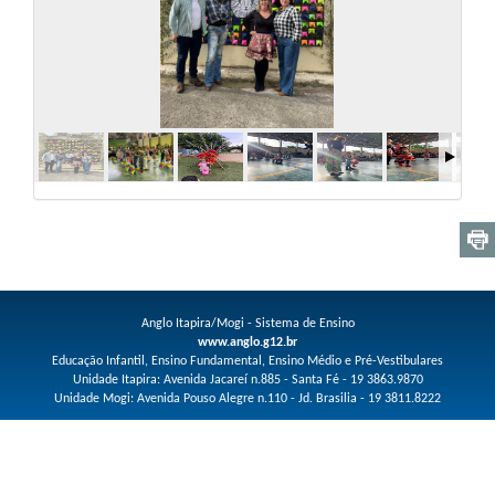
Anglo Itapira/Mogi - Sistema de Ensino
www.anglo.g12.br
Educação Infantil, Ensino Fundamental, Ensino Médio e Pré-Vestibulares
Unidade Itapira: Avenida Jacareí n.885 - Santa Fé - 19 3863.9870
Unidade Mogi: Avenida Pouso Alegre n.110 - Jd. Brasilia - 19 3811.8222